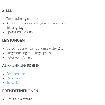
ZIELE
Teambuilding stärken
Auflockerung eines langen Seminar- und
Sitzungstags
Spass und Genuss
LEISTUNGEN
Verschiedene Teambuilding-Aktivitäten
Siegerehrung mit Siegerpreis
Fotos vom Anlass
AUSFÜHRUNGSORTE
Deutschland
Österreich
Schweiz
PREISDEFINITIONEN
Preis auf Anfrage