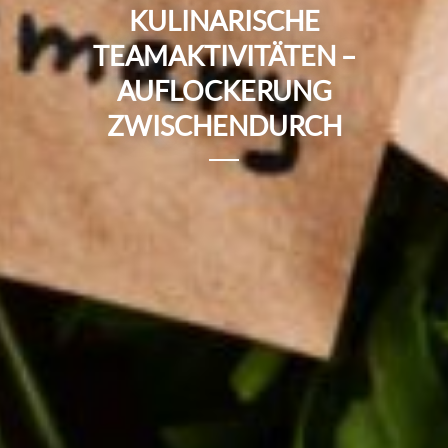
KULINARISCHE
TEAMAKTIVITÄTEN –
AUFLOCKERUNG
ZWISCHENDURCH