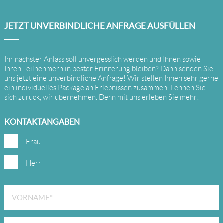
JETZT UNVERBINDLICHE ANFRAGE AUSFÜLLEN
Ihr nächster Anlass soll unvergesslich werden und Ihnen sowie
Ihren Teilnehmern in bester Erinnerung bleiben? Dann senden Sie
uns jetzt eine unverbindliche Anfrage! Wir stellen Ihnen sehr gerne
ein individuelles Package an Erlebnissen zusammen. Lehnen Sie
sich zurück, wir übernehmen. Denn mit uns erleben Sie mehr!
KONTAKTANGABEN
Frau
Herr