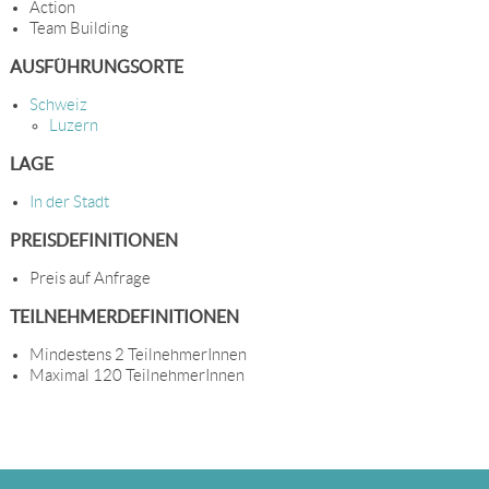
Action
Team Building
AUSFÜHRUNGSORTE
Schweiz
Luzern
LAGE
In der Stadt
PREISDEFINITIONEN
Preis auf Anfrage
TEILNEHMERDEFINITIONEN
Mindestens 2 TeilnehmerInnen
Maximal 120 TeilnehmerInnen