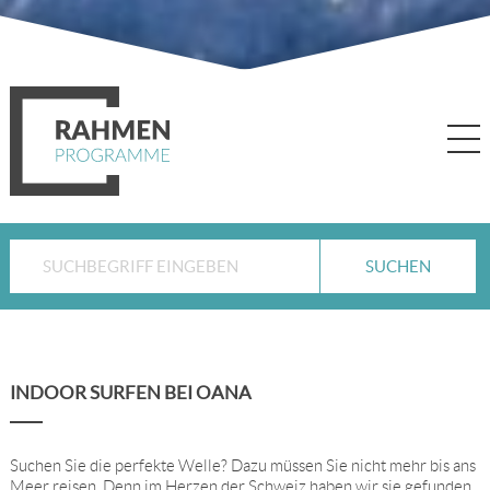
INDOOR SURFEN BEI OANA
Suchen Sie die perfekte Welle? Dazu müssen Sie nicht mehr bis ans
Meer reisen. Denn im Herzen der Schweiz haben wir sie gefunden.