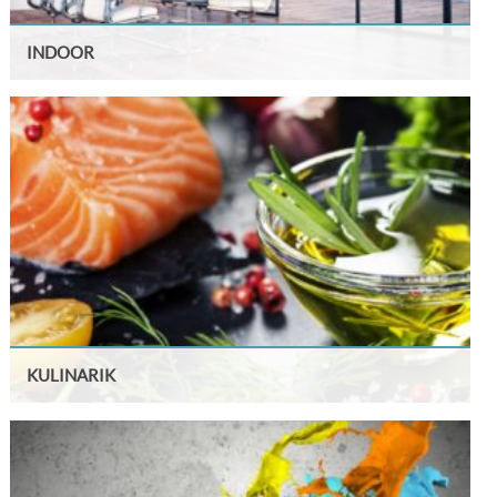
INDOOR
KULINARIK