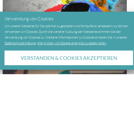
Verwendung von Cookies
Um unsere Webseite für Sie optimal zu gestalten und fortlaufend verbessern zu können,
verwenden wir Cookies. Durch die weitere Nutzung der Webseite stimmen Sie der
Verwendung von Cookies zu. Weitere Informationen zu Cookies erhalten Sie in unserer
Datenschutzerklärung
.
Hier klicken, um Google Analytics zu deaktivieren
.
KUNST & KULTUR
VERSTANDEN & COOKIES AKZEPTIEREN