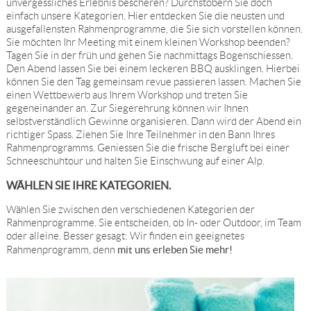
unvergessliches Erlebnis bescheren? Durchstöbern Sie doch
einfach unsere Kategorien. Hier entdecken Sie die neusten und
ausgefallensten Rahmenprogramme, die Sie sich vorstellen können.
Sie möchten Ihr Meeting mit einem kleinen Workshop beenden?
Tagen Sie in der früh und gehen Sie nachmittags Bogenschiessen.
Den Abend lassen Sie bei einem leckeren BBQ ausklingen. Hierbei
können Sie den Tag gemeinsam revue passieren lassen. Machen Sie
einen Wettbewerb aus Ihrem Workshop und treten Sie
gegeneinander an. Zur Siegerehrung können wir Ihnen
selbstverständlich Gewinne organisieren. Dann wird der Abend ein
richtiger Spass. Ziehen Sie Ihre Teilnehmer in den Bann Ihres
Rahmenprogramms. Geniessen Sie die frische Bergluft bei einer
Schneeschuhtour und halten Sie Einschwung auf einer Alp.
WÄHLEN SIE IHRE KATEGORIEN.
Wählen Sie zwischen den verschiedenen Kategorien der
Rahmenprogramme. Sie entscheiden, ob In- oder Outdoor, im Team
oder alleine. Besser gesagt: Wir finden ein geeignetes
mit uns erleben Sie mehr!
Rahmenprogramm, denn