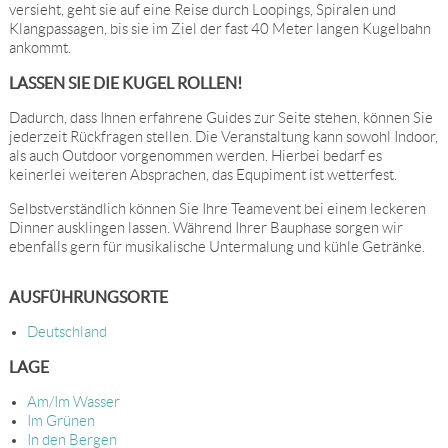
versieht, geht sie auf eine Reise durch Loopings, Spiralen und
Klangpassagen, bis sie im Ziel der fast 40 Meter langen Kugelbahn
ankommt.
LASSEN SIE DIE KUGEL ROLLEN!
Dadurch, dass Ihnen erfahrene Guides zur Seite stehen, können Sie
jederzeit Rückfragen stellen. Die Veranstaltung kann sowohl Indoor,
als auch Outdoor vorgenommen werden. Hierbei bedarf es
keinerlei weiteren Absprachen, das Equpiment ist wetterfest.
Selbstverständlich können Sie Ihre Teamevent bei einem leckeren
Dinner ausklingen lassen. Während Ihrer Bauphase sorgen wir
ebenfalls gern für musikalische Untermalung und kühle Getränke.
AUSFÜHRUNGSORTE
Deutschland
LAGE
Am/Im Wasser
Im Grünen
In den Bergen