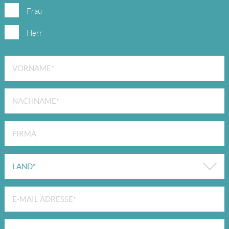
Frau
Herr