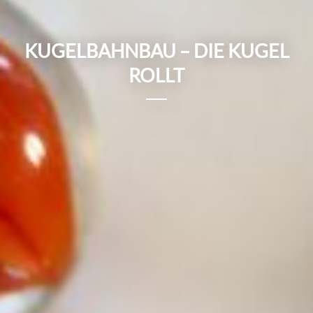
KUGELBAHNBAU – DIE KUGEL
ROLLT