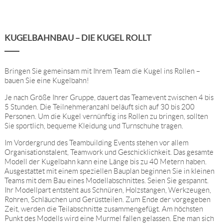
KUGELBAHNBAU – DIE KUGEL ROLLT
Bringen Sie gemeinsam mit Ihrem Team die Kugel ins Rollen –
bauen Sie eine Kugelbahn!
Je nach Größe Ihrer Gruppe, dauert das Teamevent zwischen 4 bis
5 Stunden. Die Teilnehmeranzahl beläuft sich auf 30 bis 200
Personen. Um die Kugel vernünftig ins Rollen zu bringen, sollten
Sie sportlich, bequeme Kleidung und Turnschuhe tragen.
Im Vordergrund des Teambuilding Events stehen vor allem
Organisationstalent, Teamwork und Geschicklichkeit. Das gesamte
Modell der Kugelbahn kann eine Länge bis zu 40 Metern haben.
Ausgestattet mit einem speziellen Bauplan beginnen Sie in kleinen
Teams mit dem Bau eines Modellabschnittes. Seien Sie gespannt.
Ihr Modellpart entsteht aus Schnüren, Holzstangen, Werkzeugen,
Rohren, Schläuchen und Gerüstteilen. Zum Ende der vorgegeben
Zeit, werden die Teilabschnitte zusammengefügt. Am höchsten
Punkt des Modells wird eine Murmel fallen gelassen. Ehe man sich