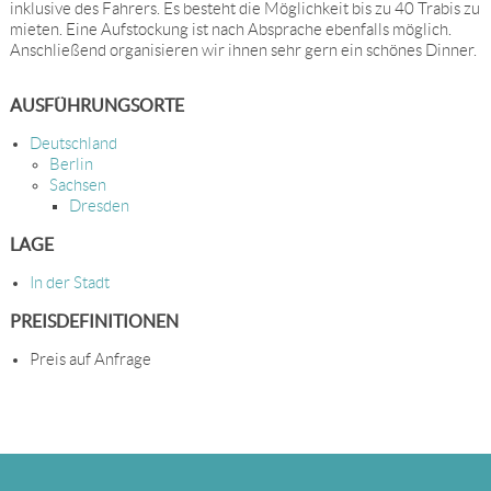
inklusive des Fahrers. Es besteht die Möglichkeit bis zu 40 Trabis zu
mieten. Eine Aufstockung ist nach Absprache ebenfalls möglich.
Anschließend organisieren wir ihnen sehr gern ein schönes Dinner.
AUSFÜHRUNGSORTE
Deutschland
Berlin
Sachsen
Dresden
LAGE
In der Stadt
PREISDEFINITIONEN
Preis auf Anfrage