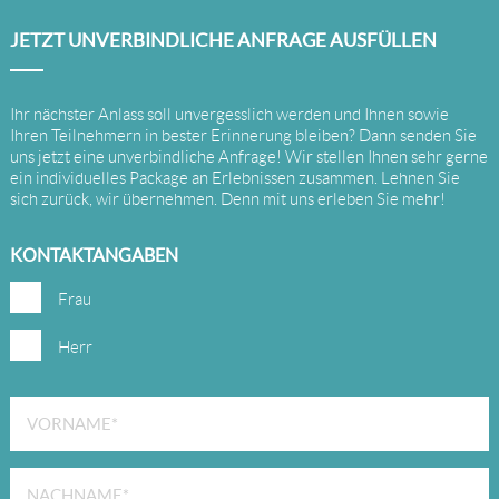
JETZT UNVERBINDLICHE ANFRAGE AUSFÜLLEN
Ihr nächster Anlass soll unvergesslich werden und Ihnen sowie
Ihren Teilnehmern in bester Erinnerung bleiben? Dann senden Sie
uns jetzt eine unverbindliche Anfrage! Wir stellen Ihnen sehr gerne
ein individuelles Package an Erlebnissen zusammen. Lehnen Sie
sich zurück, wir übernehmen. Denn mit uns erleben Sie mehr!
KONTAKTANGABEN
Frau
Herr