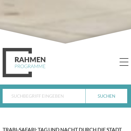
TRABI-SAFARI: TAG UND NACHT DURCH DIE STADT