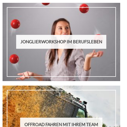
JONGLIERWORKSHOP IM BERUFSLEBEN
OFFROAD FAHREN MIT IHREM TEAM