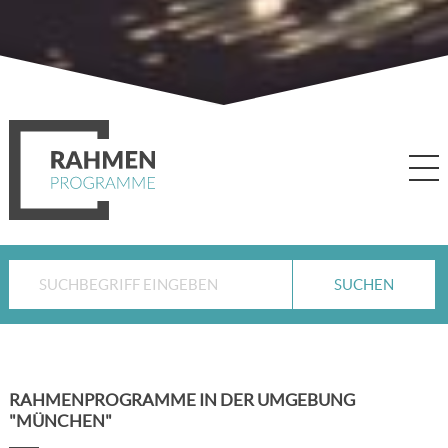
RAHMENPROGRAMME IN DER UMGEBUNG
"MÜNCHEN"