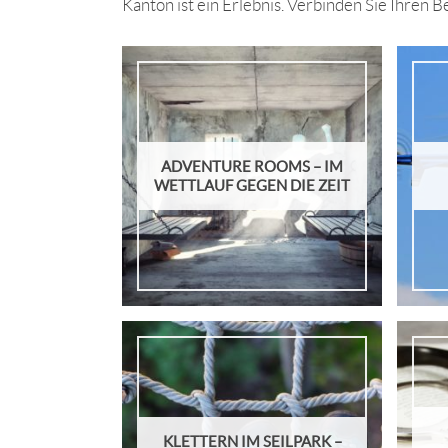
Kanton ist ein Erlebnis. Verbinden Sie Ihre
ADVENTURE ROOMS – IM
WETTLAUF GEGEN DIE ZEIT
KLETTERN IM SEILPARK –