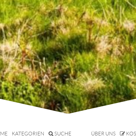
MME
KATEGORIEN
SUCHE
ÜBER UNS
KOS