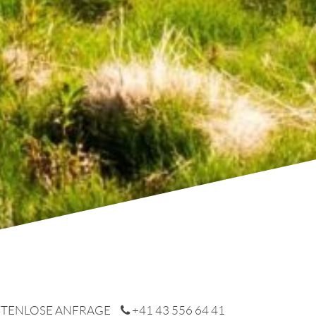
TENLOSE ANFRAGE
+41 43 556 64 41