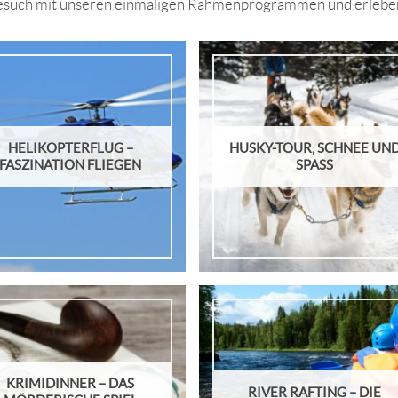
n Besuch mit unseren einmaligen Rahmenprogrammen und erlebe
HELIKOPTERFLUG –
HUSKY-TOUR, SCHNEE UN
FASZINATION FLIEGEN
SPASS
KRIMIDINNER – DAS
RIVER RAFTING – DIE