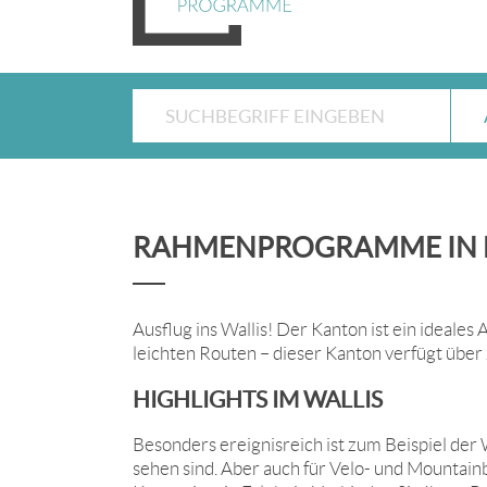
RAHMENPROGRAMME IN D
Ausflug ins Wallis! Der Kanton ist ein ideales 
leichten Routen – dieser Kanton verfügt übe
HIGHLIGHTS IM WALLIS
Besonders ereignisreich ist zum Beispiel d
sehen sind. Aber auch für Velo- und Mountain