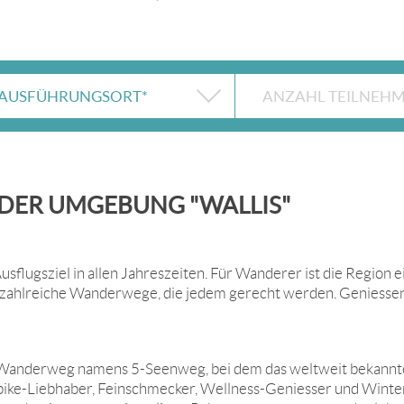
ER UMGEBUNG "WALLIS"
Ausflugsziel in allen Jahreszeiten. Für Wanderer ist die Region e
r zahlreiche Wanderwege, die jedem gerecht werden. Geniessen
er Wanderweg namens 5-Seenweg, bei dem das weltweit bekannt
bike-Liebhaber, Feinschmecker, Wellness-Geniesser und Wintersp