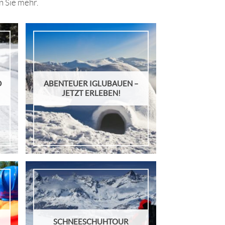
n Sie mehr.
D
ABENTEUER IGLUBAUEN –
JETZT ERLEBEN!
SCHNEESCHUHTOUR