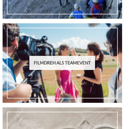
FILMDREH ALS TEAMEVENT