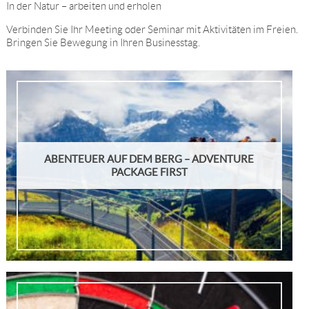
In der Natur – arbeiten und erholen
Verbinden Sie Ihr Meeting oder Seminar mit Aktivitäten im Freien.
Bringen Sie Bewegung in Ihren Businesstag.
ABENTEUER AUF DEM BERG – ADVENTURE
PACKAGE FIRST