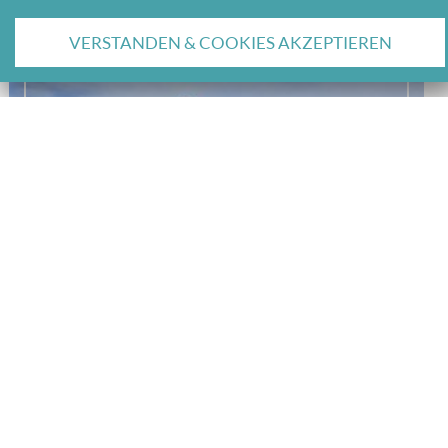
VERSTANDEN & COOKIES AKZEPTIEREN
RAHMENPROGRAMM SKILANGLAUF – AB AUF
DIE LOIPE!
RAHMENPROGRAMME IM TOGGENBURG