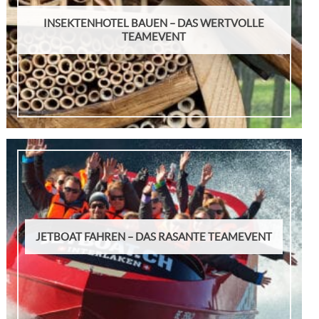
INSEKTENHOTEL BAUEN – DAS WERTVOLLE
TEAMEVENT
JETBOAT FAHREN – DAS RASANTE TEAMEVENT