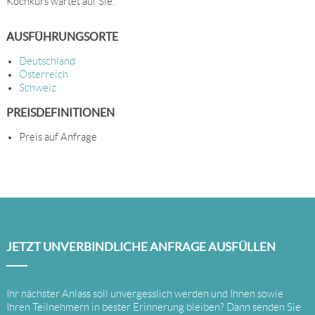
Kochkurs wartet auf Sie.
AUSFÜHRUNGSORTE
Deutschland
Österreich
Schweiz
PREISDEFINITIONEN
Preis auf Anfrage
JETZT UNVERBINDLICHE ANFRAGE AUSFÜLLEN
Ihr nächster Anlass soll unvergesslich werden und Ihnen sowie
Ihren Teilnehmern in bester Erinnerung bleiben? Dann senden Sie